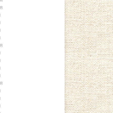
2月
1月
月
月
月
月
0月
月
月
月
月
0月
月
月
月