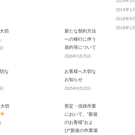
2019年3
2019年1
2018年8
2018年1
大切
新たな契約方法
」
への移行に伴う
規約等について
8日
2026年3月25日
切な
お客様へ大切な
お知らせ
8日
2025年9月22日
へ大切
剪定・伐採作業
において、“新規
のお客様”およ
日
び“新規の作業場