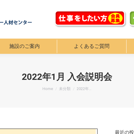
施設のご案内
よくあるご質問
施設のご案内
よくあるご質問
2022年1月 入会説明会
You are here:
Home
未分類
2022年…
最近の投