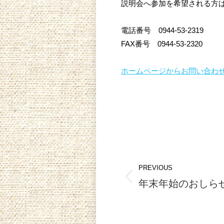
説明会へ参加を希望される方
電話番号 0944-53-2319
FAX番号 0944-53-2320
ホームページからお問い合わ
Post
PREVIOUS
navigation
年末年始のおしら
Previous
post: