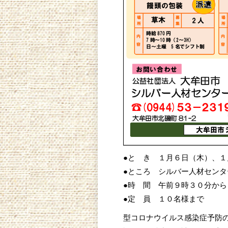
●と き １月６日（木）、
●ところ シルバー人材センタ
●時 間 午前９時３０分から
●定 員 １０名様まで
型コロナウイルス感染症予防