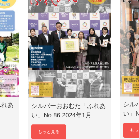
シル
ふれあ
シルバーおおむた「ふれあ
い」N
い」No.86 2024年1月
もっ
もっと見る