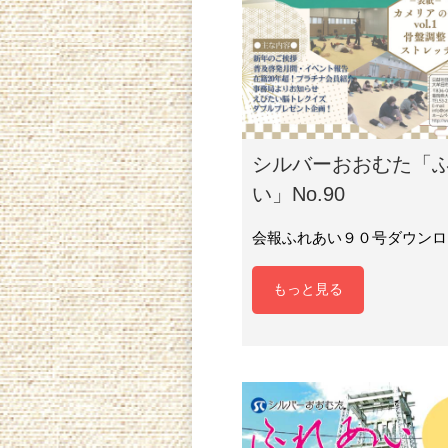
シルバーおおむた「
い」No.90
会報ふれあい９０号ダウンロ
もっと見る