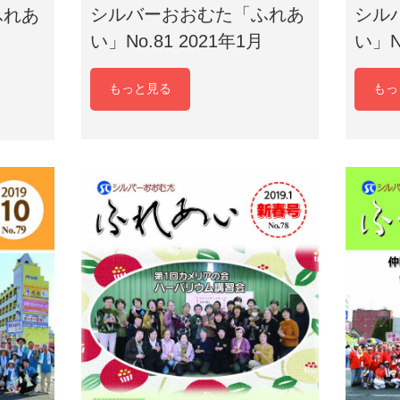
シルバーおおむた「ふれあ
シル
ふれあ
い」No.81 2021年1月
い」N
もっと見る
もっ