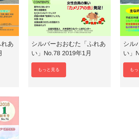
ふれあ
シルバーおおむた「ふれあ
シル
月
い」No.78 2019年1月
い」N
もっと見る
もっ