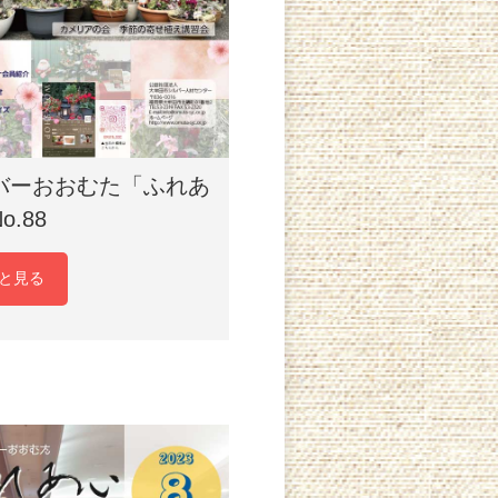
バーおおむた「ふれあ
o.88
と見る