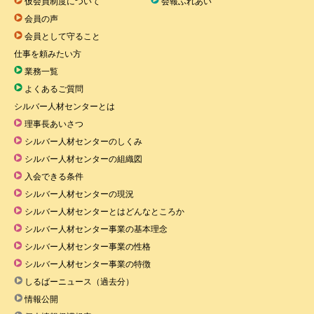
仮会員制度について
会報ふれあい
会員の声
会員として守ること
仕事を頼みたい方
業務一覧
よくあるご質問
シルバー人材センターとは
理事長あいさつ
シルバー人材センターのしくみ
シルバー人材センターの組織図
入会できる条件
シルバー人材センターの現況
シルバー人材センターとはどんなところか
シルバー人材センター事業の基本理念
シルバー人材センター事業の性格
シルバー人材センター事業の特徴
しるばーニュース（過去分）
情報公開