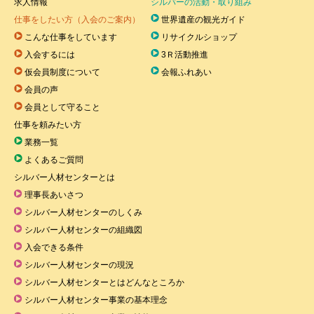
求人情報
シルバーの活動・取り組み
仕事をしたい方（入会のご案内）
世界遺産の観光ガイド
こんな仕事をしています
リサイクルショップ
入会するには
3Ｒ活動推進
仮会員制度について
会報ふれあい
会員の声
会員として守ること
仕事を頼みたい方
業務一覧
よくあるご質問
シルバー人材センターとは
理事長あいさつ
シルバー人材センターのしくみ
シルバー人材センターの組織図
入会できる条件
シルバー人材センターの現況
シルバー人材センターとはどんなところか
シルバー人材センター事業の基本理念