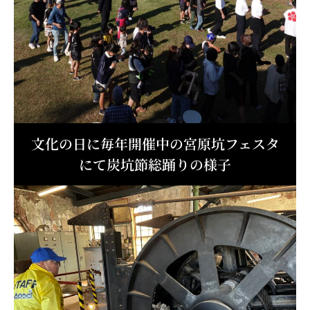
文化の日に毎年開催中の宮原坑フェスタ
にて炭坑節総踊りの様子