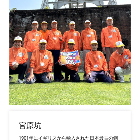
宮原坑
1901年にイギリスから輸入された日本最古の鋼