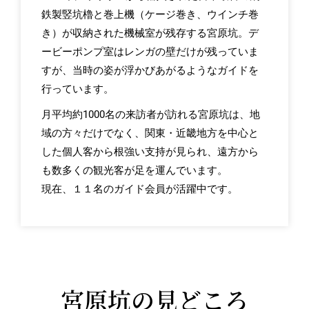
鉄製竪坑櫓と巻上機（ケージ巻き、ウインチ巻
き）が収納された機械室が残存する宮原坑。デ
ービーポンプ室はレンガの壁だけが残っていま
すが、当時の姿が浮かびあがるようなガイドを
行っています。
月平均約1000名の来訪者が訪れる宮原坑は、地
域の方々だけでなく、関東・近畿地方を中心と
した個人客から根強い支持が見られ、遠方から
も数多くの観光客が足を運んでいます。
現在、１１名のガイド会員が活躍中です。
宮原坑の見どころ