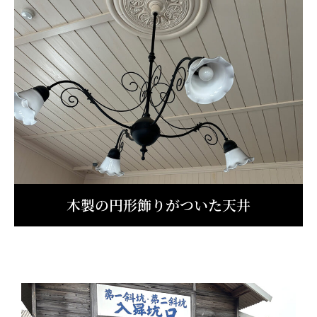
木製の円形飾りがついた天井