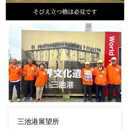
そびえ立つ櫓は必見です
三池港展望所