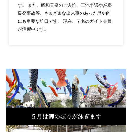
す。 また、昭和天皇のご入坑、三池争議や炭塵
爆発事故等、さまざまな出来事のあった歴史的
にも重要な坑口です。 現在、７名のガイド会員
が活躍中です。
５月は鯉のぼりが泳ぎます