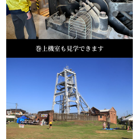
巻上機室も見学できます