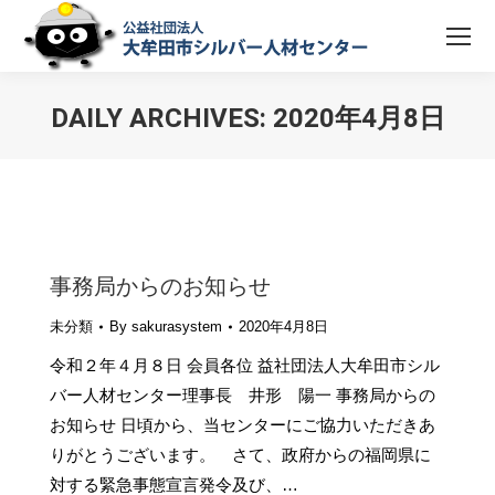
DAILY ARCHIVES:
2020年4月8日
You are here:
事務局からのお知らせ
未分類
By
sakurasystem
2020年4月8日
令和２年４月８日 会員各位 益社団法人大牟田市シル
バー人材センター理事長 井形 陽一 事務局からの
お知らせ 日頃から、当センターにご協力いただきあ
りがとうございます。 さて、政府からの福岡県に
対する緊急事態宣言発令及び、…