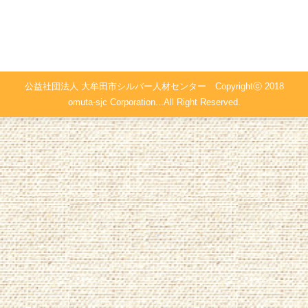
公益社団法人 大牟田市シルバー人材センター Copyrightⓒ 2018
omuta-sjc Corporation...All Right Reserved.